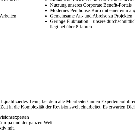
Nutzung unseres Corporate Benefit-Portals
Modernes Penthouse-Büro mit einer einmali
 Arbeiten
Gemeinsame An- und Abreise zu Projekten
Geringe Fluktuation – unsere durchschnittli
liegt bei über 8 Jahren
hqualifiziertes Team, bei dem alle Mitarbeiter/-innen Experten auf ih
eit in die Komplexität der Revisionswelt einarbeitet. Es erwarten Dic
visionsexperten
 Europa und der ganzen Welt
tiv mit.