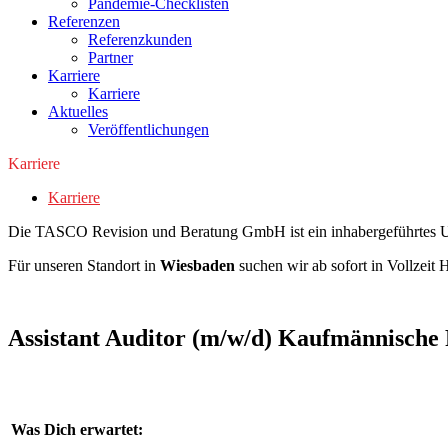
Pandemie-Checklisten
Referenzen
Referenzkunden
Partner
Karriere
Karriere
Aktuelles
Veröffentlichungen
Karriere
Karriere
Die TASCO Revision und Beratung GmbH ist ein inhabergeführtes Unt
Für unseren Standort in
Wiesbaden
suchen wir ab sofort in Vollzeit 
Assistant Auditor (m/w/d) Kaufmännische 
Was Dich erwartet: