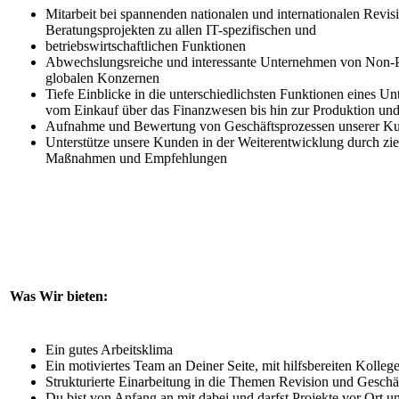
Mitarbeit bei spannenden nationalen und internationalen Revis
Beratungsprojekten zu allen IT-spezifischen und
betriebswirtschaftlichen Funktionen
Abwechslungsreiche und interessante Unternehmen von Non-Pr
globalen Konzernen
Tiefe Einblicke in die unterschiedlichsten Funktionen eines U
vom Einkauf über das Finanzwesen bis hin zur Produktion und
Aufnahme und Bewertung von Geschäftsprozessen unserer K
Unterstütze unsere Kunden in der Weiterentwicklung durch ziel
Maßnahmen und Empfehlungen
Was Wir bieten:
Ein gutes Arbeitsklima
Ein motiviertes Team an Deiner Seite, mit hilfsbereiten Kolleg
Strukturierte Einarbeitung in die Themen Revision und Geschä
Du bist von Anfang an mit dabei und darfst Projekte vor Ort un