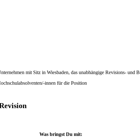
ernehmen mit Sitz in Wiesbaden, das unabhängige Revisions- und Ber
Hochschulabsolventen/-innen für die Position
Revision
Was bringst Du mit: