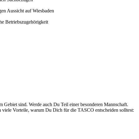
gen Aussicht auf Wiesbaden
che Betriebszugehörigkeit
rem Gebiet sind. Werde auch Du Teil einer besonderen Mannschaft.
h viele Vorteile, warum Du Dich für die TASCO entscheiden solltest: