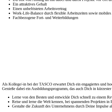
Ein attraktives Gehalt
Einen unbefristeten Arbeitsvertrag
Work-Life-Balance durch flexible Arbeitszeiten sowie mobiles
Fachbezogene Fort- und Weiterbildungen
Als Kollege/-in bei der TASCO erwartet Dich ein engagiertes und hoc
Genieße dabei ein Ausbildungsprogramm, das auch Dich in kürzester Z
Lerne von den Besten und entwickle Dich schnell zu einem Re
Reise und lerne die Welt kennen, bei spannenden Projekten in
Gestalte die Zukunft des Unternehmens durch Deine Impulse ak