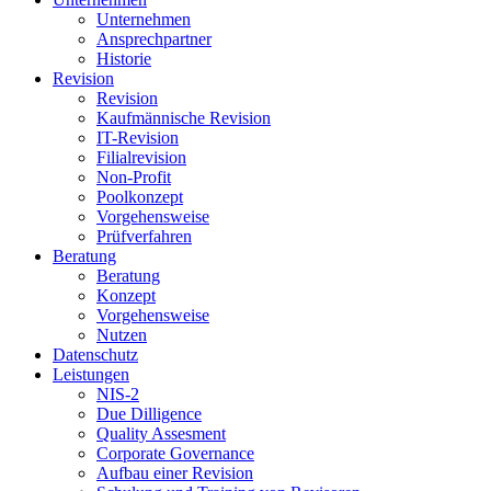
Unternehmen
Ansprechpartner
Historie
Revision
Revision
Kaufmännische Revision
IT-Revision
Filialrevision
Non-Profit
Poolkonzept
Vorgehensweise
Prüfverfahren
Beratung
Beratung
Konzept
Vorgehensweise
Nutzen
Datenschutz
Leistungen
NIS-2
Due Dilligence
Quality Assesment
Corporate Governance
Aufbau einer Revision