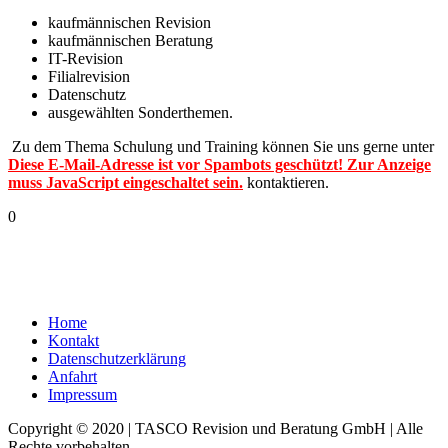
kaufmännischen Revision
kaufmännischen Beratung
IT-Revision
Filialrevision
Datenschutz
a
usgewählten Sonderthemen
.
Zu dem Thema Schulung und Training können
Sie uns gerne unter
Diese E-Mail-Adresse ist vor Spambots geschützt! Zur Anzeige
muss JavaScript eingeschaltet sein.
kontaktieren.
0
Home
Kontakt
Datenschutzerklärung
Anfahrt
Impressum
Copyright © 2020 | TASCO Revision und Beratung GmbH | Alle
Rechte vorbehalten