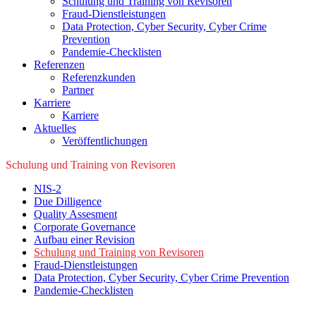
Schulung und Training von Revisoren
Fraud-Dienstleistungen
Data Protection, Cyber Security, Cyber Crime
Prevention
Pandemie-Checklisten
Referenzen
Referenzkunden
Partner
Karriere
Karriere
Aktuelles
Veröffentlichungen
Schulung und Training von Revisoren
NIS-2
Due Dilligence
Quality Assesment
Corporate Governance
Aufbau einer Revision
Schulung und Training von Revisoren
Fraud-Dienstleistungen
Data Protection, Cyber Security, Cyber Crime Prevention
Pandemie-Checklisten