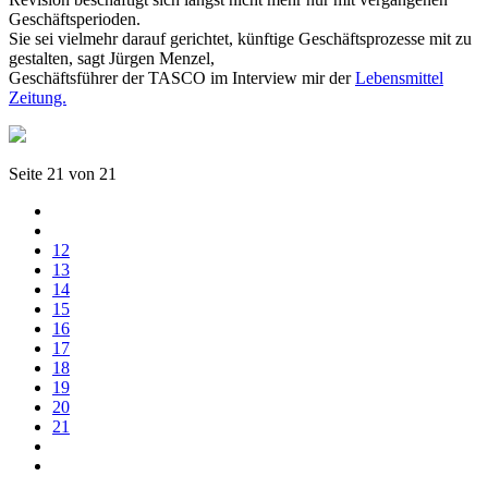
Geschäftsperioden.
Sie sei vielmehr darauf gerichtet, künftige Geschäftsprozesse mit zu
gestalten, sagt Jürgen Menzel,
Geschäftsführer der TASCO im Interview mir der
Lebensmittel
Zeitung.
Seite 21 von 21
12
13
14
15
16
17
18
19
20
21