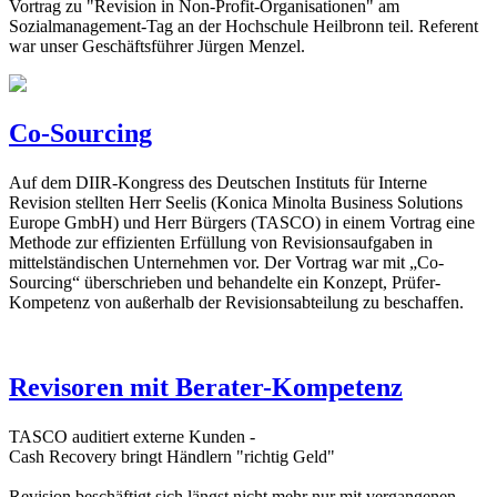
Vortrag zu "Revision in Non-Profit-Organisationen" am
Sozialmanagement-Tag an der Hochschule Heilbronn teil. Referent
war unser Geschäftsführer Jürgen Menzel.
Co-Sourcing
Auf dem DIIR-Kongress des Deutschen Instituts für Interne
Revision stellten Herr Seelis (Konica Minolta Business Solutions
Europe GmbH) und Herr Bürgers (TASCO) in einem Vortrag eine
Methode zur effizienten Erfüllung von Revisionsaufgaben in
mittelständischen Unternehmen vor. Der Vortrag war mit „Co-
Sourcing“ überschrieben und behandelte ein Konzept, Prüfer-
Kompetenz von außerhalb der Revisionsabteilung zu beschaffen.
Revisoren mit Berater-Kompetenz
TASCO auditiert externe Kunden -
Cash Recovery bringt Händlern "richtig Geld"
Revision beschäftigt sich längst nicht mehr nur mit vergangenen