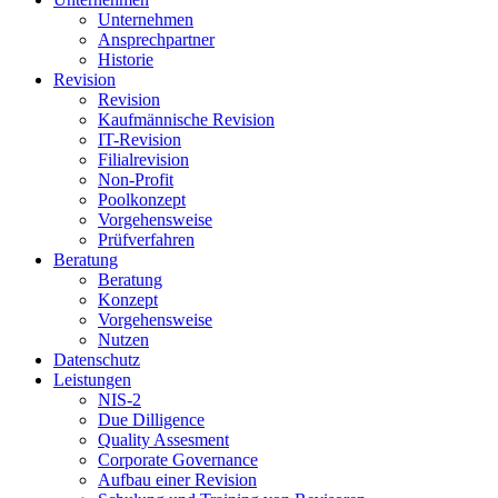
Unternehmen
Ansprechpartner
Historie
Revision
Revision
Kaufmännische Revision
IT-Revision
Filialrevision
Non-Profit
Poolkonzept
Vorgehensweise
Prüfverfahren
Beratung
Beratung
Konzept
Vorgehensweise
Nutzen
Datenschutz
Leistungen
NIS-2
Due Dilligence
Quality Assesment
Corporate Governance
Aufbau einer Revision