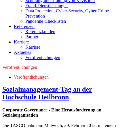
Schulung und Training von Revisoren
Fraud-Dienstleistungen
Data Protection, Cyber Security, Cyber Crime
Prevention
Pandemie-Checklisten
Referenzen
Referenzkunden
Partner
Karriere
Karriere
Aktuelles
Veröffentlichungen
Veröffentlichungen
Veröffentlichungen
Sozialmanagement-Tag an der
Hochschule Heilbronn
Corporate Governance - Eine Herausforderung an
Sozialorganisation
Die TASCO nahm am Mittwoch, 29. Februar 2012, mit einem