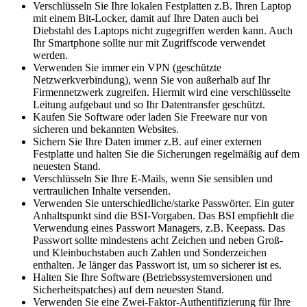
Verschlüsseln Sie Ihre lokalen Festplatten z.B. Ihren Laptop
mit einem Bit-Locker, damit auf Ihre Daten auch bei
Diebstahl des Laptops nicht zugegriffen werden kann. Auch
Ihr Smartphone sollte nur mit Zugriffscode verwendet
werden.
Verwenden Sie immer ein VPN (geschützte
Netzwerkverbindung), wenn Sie von außerhalb auf Ihr
Firmennetzwerk zugreifen. Hiermit wird eine verschlüsselte
Leitung aufgebaut und so Ihr Datentransfer geschützt.
Kaufen Sie Software oder laden Sie Freeware nur von
sicheren und bekannten Websites.
Sichern Sie Ihre Daten immer z.B. auf einer externen
Festplatte und halten Sie die Sicherungen regelmäßig auf dem
neuesten Stand.
Verschlüsseln Sie Ihre E-Mails, wenn Sie sensiblen und
vertraulichen Inhalte versenden.
Verwenden Sie unterschiedliche/starke Passwörter. Ein guter
Anhaltspunkt sind die BSI-Vorgaben. Das BSI empfiehlt die
Verwendung eines Passwort Managers, z.B. Keepass. Das
Passwort sollte mindestens acht Zeichen und neben Groß-
und Kleinbuchstaben auch Zahlen und Sonderzeichen
enthalten. Je länger das Passwort ist, um so sicherer ist es.
Halten Sie Ihre Software (Betriebssystemversionen und
Sicherheitspatches) auf dem neuesten Stand.
Verwenden Sie eine Zwei-Faktor-Authentifizierung für Ihre