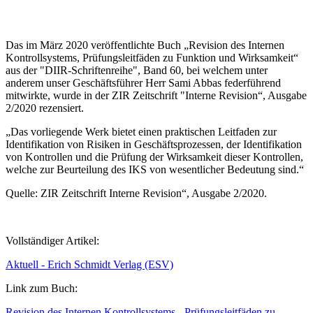
Das im März 2020 veröffentlichte Buch „Revision des Internen
Kontrollsystems, Prüfungsleitfäden zu Funktion und Wirksamkeit“
aus der "DIIR-Schriftenreihe", Band 60, bei welchem unter
anderem unser Geschäftsführer Herr Sami Abbas federführend
mitwirkte, wurde in der ZIR Zeitschrift "Interne Revision“, Ausgabe
2/2020 rezensiert.
„Das vorliegende Werk bietet einen praktischen Leitfaden zur
Identifikation von Risiken in Geschäftsprozessen, der Identifikation
von Kontrollen und die Prüfung der Wirksamkeit dieser Kontrollen,
welche zur Beurteilung des IKS von wesentlicher Bedeutung sind.“
Quelle: ZIR Zeitschrift Interne Revision“, Ausgabe 2/2020.
Vollständiger Artikel:
Aktuell - Erich Schmidt Verlag (ESV)
Link zum Buch:
Revision des Internen Kontrollsystems - Prüfungsleitfäden zu