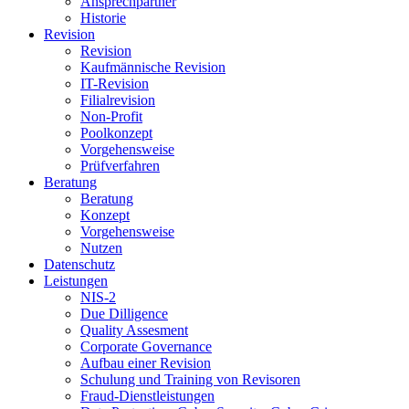
Ansprechpartner
Historie
Revision
Revision
Kaufmännische Revision
IT-Revision
Filialrevision
Non-Profit
Poolkonzept
Vorgehensweise
Prüfverfahren
Beratung
Beratung
Konzept
Vorgehensweise
Nutzen
Datenschutz
Leistungen
NIS-2
Due Dilligence
Quality Assesment
Corporate Governance
Aufbau einer Revision
Schulung und Training von Revisoren
Fraud-Dienstleistungen