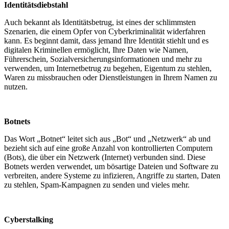
Identitätsdiebstahl
Auch bekannt als Identitätsbetrug, ist eines der schlimmsten
Szenarien, die einem Opfer von Cyberkriminalität widerfahren
kann. Es beginnt damit, dass jemand Ihre Identität stiehlt und es
digitalen Kriminellen ermöglicht, Ihre Daten wie Namen,
Führerschein, Sozialversicherungsinformationen und mehr zu
verwenden, um Internetbetrug zu begehen, Eigentum zu stehlen,
Waren zu missbrauchen oder Dienstleistungen in Ihrem Namen zu
nutzen.
Botnets
Das Wort „Botnet“ leitet sich aus „Bot“ und „Netzwerk“ ab und
bezieht sich auf eine große Anzahl von kontrollierten Computern
(Bots), die über ein Netzwerk (Internet) verbunden sind. Diese
Botnets werden verwendet, um bösartige Dateien und Software zu
verbreiten, andere Systeme zu infizieren, Angriffe zu starten, Daten
zu stehlen, Spam-Kampagnen zu senden und vieles mehr.
Cyberstalking