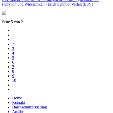
Funktion und Wirksamkeit - Erich Schmidt Verlag (ESV)
Seite 5 von 21
1
2
3
4
5
6
7
8
9
10
Home
Kontakt
Datenschutzerklärung
Anfahrt