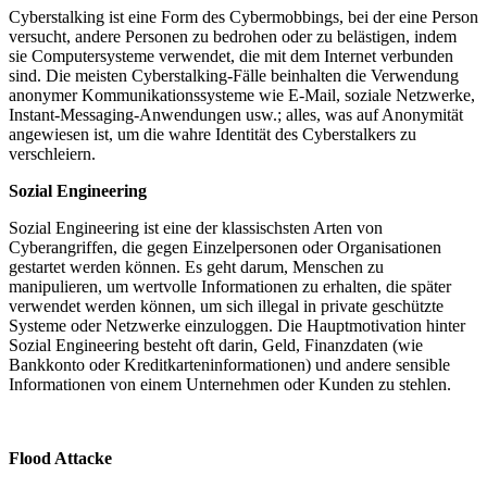
Cyberstalking ist eine Form des Cybermobbings, bei der eine Person
versucht, andere Personen zu bedrohen oder zu belästigen, indem
sie Computersysteme verwendet, die mit dem Internet verbunden
sind. Die meisten Cyberstalking-Fälle beinhalten die Verwendung
anonymer Kommunikationssysteme wie E-Mail, soziale Netzwerke,
Instant-Messaging-Anwendungen usw.; alles, was auf Anonymität
angewiesen ist, um die wahre Identität des Cyberstalkers zu
verschleiern.
Sozial Engineering
Sozial Engineering ist eine der klassischsten Arten von
Cyberangriffen, die gegen Einzelpersonen oder Organisationen
gestartet werden können. Es geht darum, Menschen zu
manipulieren, um wertvolle Informationen zu erhalten, die später
verwendet werden können, um sich illegal in private geschützte
Systeme oder Netzwerke einzuloggen. Die Hauptmotivation hinter
Sozial Engineering besteht oft darin, Geld, Finanzdaten (wie
Bankkonto oder Kreditkarteninformationen) und andere sensible
Informationen von einem Unternehmen oder Kunden zu stehlen.
Flood Attacke