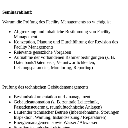
Seminarablauf:
Warum die Prüfung des Facility Managements so wichtig ist
Abgrenzung und inhaltliche Bestimmung von Facility
Management
Konzeption, Planung und Durchführung der Revision des
Facility Managements
Relevante gesetzliche Vorgaben
Aufnahme der vorhandenen Rahmenbedingungen (z. B.
Datenbank/Datenbasis, Verantwortlichkeiten,
Leistungsparameter, Monitoring, Reporting)
Prüfung des technischen Gebäudemanagements
Bestandsdokumentation und -management
Gebäudeautomation (z. B. zentrale Leittechnik,
Fassadensteuerung, raumlufttechnische Anlagen)
Laufender technischer Betrieb (Inbetriebnahme, Störungen,
Inspektion, Wartung, Instandsetzung / Reparaturen)
Energiemanagement sowie Wasser / Abwasser
Sonstige technische Leistungen