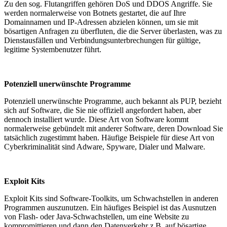
Zu den sog. Flutangriffen gehören DoS und DDOS Angriffe. Sie
werden normalerweise von Botnets gestartet, die auf Ihre
Domainnamen und IP-Adressen abzielen können, um sie mit
bösartigen Anfragen zu überfluten, die die Server überlasten, was zu
Dienstausfällen und Verbindungsunterbrechungen für gültige,
legitime Systembenutzer führt.
Potenziell unerwünschte Programme
Potenziell unerwünschte Programme, auch bekannt als PUP, bezieht
sich auf Software, die Sie nie offiziell angefordert haben, aber
dennoch installiert wurde. Diese Art von Software kommt
normalerweise gebündelt mit anderer Software, deren Download Sie
tatsächlich zugestimmt haben. Häufige Beispiele für diese Art von
Cyberkriminalität sind Adware, Spyware, Dialer und Malware.
Exploit Kits
Exploit Kits sind Software-Toolkits, um Schwachstellen in anderen
Programmen auszunutzen. Ein häufiges Beispiel ist das Ausnutzen
von Flash- oder Java-Schwachstellen, um eine Website zu
kompromittieren und dann den Datenverkehr z.B. auf bösartige