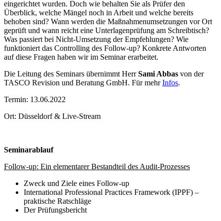
eingerichtet wurden. Doch wie behalten Sie als Prüfer den
Überblick, welche Mängel noch in Arbeit und welche bereits
behoben sind? Wann werden die Maßnahmenumsetzungen vor Ort
geprüft und wann reicht eine Unterlagenprüfung am Schreibtisch?
Was passiert bei Nicht-Umsetzung der Empfehlungen? Wie
funktioniert das Controlling des Follow-up? Konkrete Antworten
auf diese Fragen haben wir im Seminar erarbeitet.
Die Leitung des Seminars übernimmt Herr
Sami Abbas
von der
TASCO Revision und Beratung GmbH. Für mehr
Infos
.
Termin: 13.06.2022
Ort: Düsseldorf & Live-Stream
Seminarablauf
Follow-up: Ein elementarer Bestandteil des Audit-Prozesses
Zweck und Ziele eines Follow-up
International Professional Practices Framework (IPPF) –
praktische Ratschläge
Der Prüfungsbericht