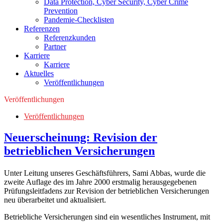
Data Protection, Cyber Security, Cyber Crime
Prevention
Pandemie-Checklisten
Referenzen
Referenzkunden
Partner
Karriere
Karriere
Aktuelles
Veröffentlichungen
Veröffentlichungen
Veröffentlichungen
Neuerscheinung: Revision der
betrieblichen Versicherungen
Unter Leitung unseres Geschäftsführers, Sami Abbas, wurde die
zweite Auflage des im Jahre 2000 erstmalig herausgegebenen
Prüfungsleitfadens zur Revision der betrieblichen Versicherungen
neu überarbeitet und aktualisiert.
Betriebliche Versicherungen sind ein wesentliches Instrument, mit