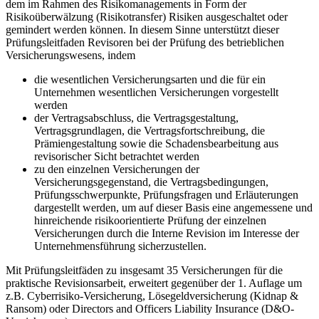
dem im Rahmen des Risikomanagements in Form der
Risikoüberwälzung (Risikotransfer) Risiken ausgeschaltet oder
gemindert werden können. In diesem Sinne unterstützt dieser
Prüfungsleitfaden Revisoren bei der Prüfung des betrieblichen
Versicherungswesens, indem
die wesentlichen Versicherungsarten und die für ein
Unternehmen wesentlichen Versicherungen vorgestellt
werden
der Vertragsabschluss, die Vertragsgestaltung,
Vertragsgrundlagen, die Vertragsfortschreibung, die
Prämiengestaltung sowie die Schadensbearbeitung aus
revisorischer Sicht betrachtet werden
zu den einzelnen Versicherungen der
Versicherungsgegenstand, die Vertragsbedingungen,
Prüfungsschwerpunkte, Prüfungsfragen und Erläuterungen
dargestellt werden, um auf dieser Basis eine angemessene und
hinreichende risikoorientierte Prüfung der einzelnen
Versicherungen durch die Interne Revision im Interesse der
Unternehmensführung sicherzustellen.
Mit Prüfungsleitfäden zu insgesamt 35 Versicherungen für die
praktische Revisionsarbeit, erweitert gegenüber der 1. Auflage um
z.B. Cyberrisiko-Versicherung, Lösegeldversicherung (Kidnap &
Ransom) oder Directors and Officers Liability Insurance (D&O-