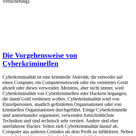
Versicherung).
Die Vorgehensweise von
Cyberkriminellen
Cyberkriminalität ist eine kriminelle Aktivität, die entweder auf
einen Computer, ein Computernetzwerk oder ein vernetztes Gerät
abzielt oder dieses verwendet. Meistens, aber nicht immer, wird
Cyberkriminalität von Cyberkriminellen oder Hackern begangen,
die damit Geld verdienen wollen. Cyberkriminalität wird von
Einzelpersonen, staatlich geförderten Organisationen oder von
kriminellen Organisationen durchgeführt. Einige Cyberkriminelle
sind untereinander organisiert, verwenden fortschrittlichste
Techniken und sind technisch sehr versiert. Andere sind eher
unerfahrene Hacker. Selten zielt Cyberkriminalität darauf ab,
Computer aus anderen Gründen als dem Profit zu infiltrieren. Neben