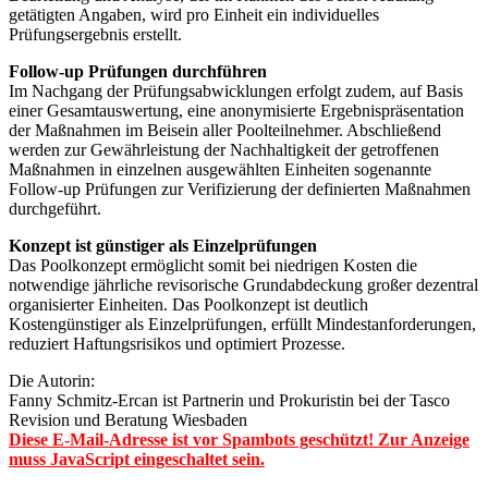
getätigten Angaben, wird pro Einheit ein individuelles
Prüfungsergebnis erstellt.
Follow-up Prüfungen durchführen
Im Nachgang der Prüfungsabwicklungen erfolgt zudem, auf Basis
einer Gesamtauswertung, eine anonymisierte Ergebnispräsentation
der Maßnahmen im Beisein aller Poolteilnehmer. Abschließend
werden zur Gewährleistung der Nachhaltigkeit der getroffenen
Maßnahmen in einzelnen ausgewählten Einheiten sogenannte
Follow-up Prüfungen zur Verifizierung der definierten Maßnahmen
durchgeführt.
Konzept ist günstiger als Einzelprüfungen
Das Poolkonzept ermöglicht somit bei niedrigen Kosten die
notwendige jährliche revisorische Grundabdeckung großer dezentral
organisierter Einheiten. Das Poolkonzept ist deutlich
Kostengünstiger als Einzelprüfungen, erfüllt Mindestanforderungen,
reduziert Haftungsrisikos und optimiert Prozesse.
Die Autorin:
Fanny Schmitz-Ercan ist Partnerin und Prokuristin bei der Tasco
Revision und Beratung Wiesbaden
Diese E-Mail-Adresse ist vor Spambots geschützt! Zur Anzeige
muss JavaScript eingeschaltet sein.