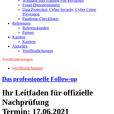
Schulung und Training von Revisoren
Fraud-Dienstleistungen
Data Protection, Cyber Security, Cyber Crime
Prevention
Pandemie-Checklisten
Referenzen
Referenzkunden
Partner
Karriere
Karriere
Aktuelles
Veröffentlichungen
Veröffentlichungen
Veröffentlichungen
Das professionelle Follow-up
Ihr Leitfaden für offizielle
Nachprüfung
Termin: 17.06.2021