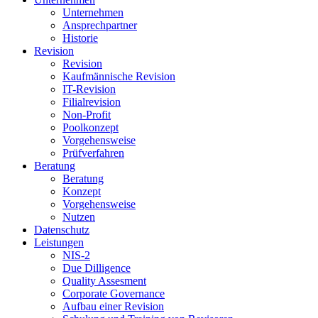
Unternehmen
Ansprechpartner
Historie
Revision
Revision
Kaufmännische Revision
IT-Revision
Filialrevision
Non-Profit
Poolkonzept
Vorgehensweise
Prüfverfahren
Beratung
Beratung
Konzept
Vorgehensweise
Nutzen
Datenschutz
Leistungen
NIS-2
Due Dilligence
Quality Assesment
Corporate Governance
Aufbau einer Revision