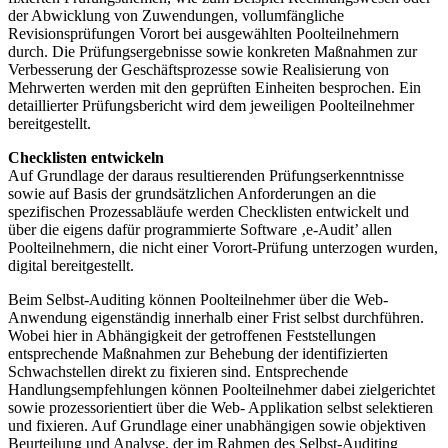
der Abwicklung von Zuwendungen, vollumfängliche
Revisionsprüfungen Vorort bei ausgewählten Poolteilnehmern
durch. Die Prüfungsergebnisse sowie konkreten Maßnahmen zur
Verbesserung der Geschäftsprozesse sowie Realisierung von
Mehrwerten werden mit den geprüften Einheiten besprochen. Ein
detaillierter Prüfungsbericht wird dem jeweiligen Poolteilnehmer
bereitgestellt.
Checklisten entwickeln
Auf Grundlage der daraus resultierenden Prüfungserkenntnisse
sowie auf Basis der grundsätzlichen Anforderungen an die
spezifischen Prozessabläufe werden Checklisten entwickelt und
über die eigens dafür programmierte Software ‚e-Audit’ allen
Poolteilnehmern, die nicht einer Vorort-Prüfung unterzogen wurden,
digital bereitgestellt.
Beim Selbst-Auditing können Poolteilnehmer über die Web-
Anwendung eigenständig innerhalb einer Frist selbst durchführen.
Wobei hier in Abhängigkeit der getroffenen Feststellungen
entsprechende Maßnahmen zur Behebung der identifizierten
Schwachstellen direkt zu fixieren sind. Entsprechende
Handlungsempfehlungen können Poolteilnehmer dabei zielgerichtet
sowie prozessorientiert über die Web- Applikation selbst selektieren
und fixieren. Auf Grundlage einer unabhängigen sowie objektiven
Beurteilung und Analyse, der im Rahmen des Selbst-Auditing