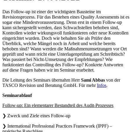
Das Follow-up ist einer der wichtigsten Bausteine im
Revisionsprozess. Für das Bestehen eines Quality Assessments ist es
sogar eine Mindestvoraussetzung. Denn erst in einem Follow-up
kann sichergestellt werden, dass Schwachstellen behoben sind,
Kontrollen wieder wirkungsvoll funktionieren oder neue Kontrollen
eingerichtet wurden. Doch wie behalten Sie als Prüfer den
Überblick, welche Mängel noch in Arbeit und welche bereits
behoben sind? Wann werden die Maßnahmenumsetzungen vor Ort
geprüft und wann reicht eine Unterlagenprüfung am Schreibtisch?
Was passiert bei Nicht-Umsetzung der Empfehlungen? Wie
funktioniert das Controlling des Follow-up? Konkrete Antworten
auf diese Fragen haben wir im Seminar erarbeitet.
Die Leitung des Seminars übernahm Herr
Sami Abbas
von der
TASCO Revision und Beratung GmbH. Für mehr
Infos
.
Seminarablauf
Follow-up: Ein elementarer Bestandteil des Audit-Prozesses
❯ Zweck und Ziele eines Follow-up
❯ International Professional Practices Framework (IPPF) –
praktische Ratschläge