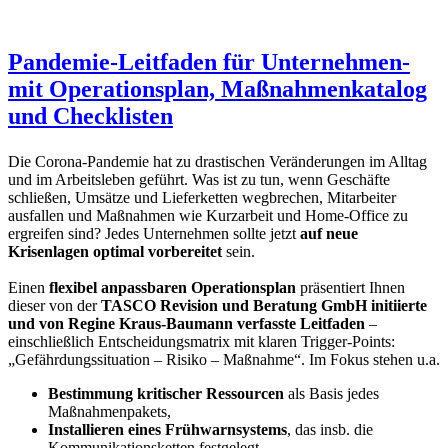
Pandemie-Leitfaden für Unternehmen-
mit Operationsplan, Maßnahmenkatalog
und Checklisten
Die Corona-Pandemie hat zu drastischen Veränderungen im Alltag
und im Arbeitsleben geführt. Was ist zu tun, wenn Geschäfte
schließen, Umsätze und Lieferketten wegbrechen, Mitarbeiter
ausfallen und Maßnahmen wie Kurzarbeit und Home-Office zu
ergreifen sind? Jedes Unternehmen sollte jetzt
auf neue
Krisenlagen optimal vorbereitet
sein.
Einen
flexibel anpassbaren Operationsplan
präsentiert Ihnen
dieser von der
TASCO Revision und Beratung GmbH initiierte
und von Regine Kraus-Baumann verfasste Leitfaden
–
einschließlich Entscheidungsmatrix mit klaren Trigger-Points:
„Gefährdungssituation – Risiko – Maßnahme“. Im Fokus stehen u.a.
Bestimmung kritischer Ressourcen
als Basis jedes
Maßnahmenpakets,
Installieren eines Frühwarnsystems
, das insb. die
Kommunikationsketten festgelegt,