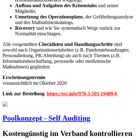
Aufbau und Aufgaben des Krisenstabs
und seiner
Mitglieder,
Umsetzung des Operationsplans
, der Gefährdungsanalyse
und des Maßnahmenkatalogs,
Recovery
und wie Sie systematisch Wege zurück zur
Normalität einschlagen.
Alle vorgestellten
Checklisten und Handlungsschritte
sind
sowohl nach Organisationseinheiten (z.B. Pandemiebeauftragter,
Personalleitung, PR-Abteilung) als auch nach Themen (z.B.
Informationsbeschaffung, personelle oder medizinische
Maßnahmen) gegliedert.
Erscheinungstermin
voraussichtlich im Oktober 2020
Link zur Bestellung
:
https://esv.info/978-3-503-19489-6
Poolkonzept - Self Auditing
Kostengünstig im Verband kontrollieren