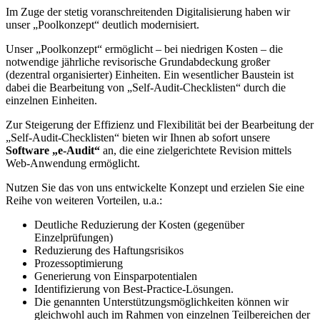
Im Zuge der stetig voranschreitenden Digitalisierung haben wir
unser „Poolkonzept“ deutlich modernisiert.
Unser „Poolkonzept“ ermöglicht – bei niedrigen Kosten – die
notwendige jährliche revisorische Grundabdeckung großer
(dezentral organisierter) Einheiten. Ein wesentlicher Baustein ist
dabei die Bearbeitung von „Self-Audit-Checklisten“ durch die
einzelnen Einheiten.
Zur Steigerung der Effizienz und Flexibilität bei der Bearbeitung der
„Self-Audit-Checklisten“ bieten wir Ihnen ab sofort unsere
Software
„e-Audit“
an, die eine zielgerichtete Revision mittels
Web-Anwendung ermöglicht.
Nutzen Sie das von uns entwickelte Konzept und erzielen Sie eine
Reihe von weiteren Vorteilen, u.a.:
Deutliche Reduzierung der Kosten (gegenüber
Einzelprüfungen)
Reduzierung des Haftungsrisikos
Prozessoptimierung
Generierung von Einsparpotentialen
Identifizierung von Best-Practice-Lösungen.
Die genannten Unterstützungsmöglichkeiten können wir
gleichwohl auch im Rahmen von einzelnen Teilbereichen der