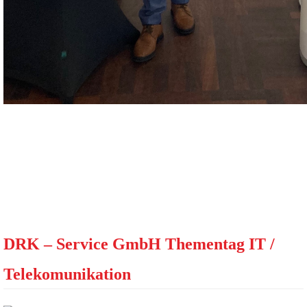
DRK – Service GmbH Thementag IT /
Telekomunikation