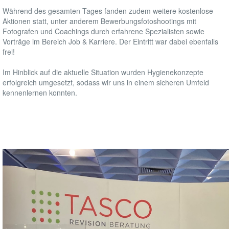
Während des gesamten Tages fanden zudem weitere kostenlose
Aktionen statt, unter anderem Bewerbungsfotoshootings mit
Fotografen und Coachings durch erfahrene Spezialisten sowie
Vorträge im Bereich Job & Karriere. Der Eintritt war dabei ebenfalls
frei!
Im Hinblick auf die aktuelle Situation wurden Hygienekonzepte
erfolgreich umgesetzt, sodass wir uns in einem sicheren Umfeld
kennenlernen konnten.