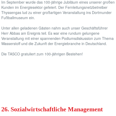
Im September wurde das 100-jährige Jubiläum eines unserer großen
LEISTUNGEN
Kunden im Energiesektor gefeiert. Der Fernleitungsnetzbetreiber
Thyssengas lud zu einer großartigen Veranstaltung ins Dortmunder
REFERENZEN
Fußballmuseum ein.
Unter allen geladenen Gästen nahm auch unser Geschäftsführer
KARRIERE
Herr Abbas am Ereignis teil. Es war eine rundum gelungene
Veranstaltung mit einer spannenden Podiumsdiskussion zum Thema
AKTUELLES
Wasserstoff und die Zukunft der Energiebranche in Deutschland.
Die TASCO gratuliert zum 100-jährigen Bestehen!
26. Sozialwirtschaftliche Management